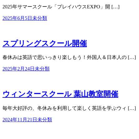
2025年サマースクール「プレイハウスEXPO」開 […]
2025年6月5日
未分類
スプリングスクール開催
春休みは英語で思いっきり楽しもう！外国人＆日本人の […]
2025年2月24日
未分類
ウィンタースクール 葉山教室開催
毎年大好評の、冬休みを利用して楽しく英語を学ぶウィ […]
2024年11月21日
未分類