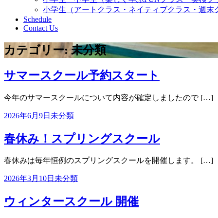
小学生（アートクラス・ネイティブクラス・週末
Schedule
Contact Us
カテゴリー:
未分類
サマースクール予約スタート
今年のサマースクールについて内容が確定しましたので […]
2026年6月9日
未分類
春休み！スプリングスクール
春休みは毎年恒例のスプリングスクールを開催します。 […]
2026年3月10日
未分類
ウィンタースクール 開催