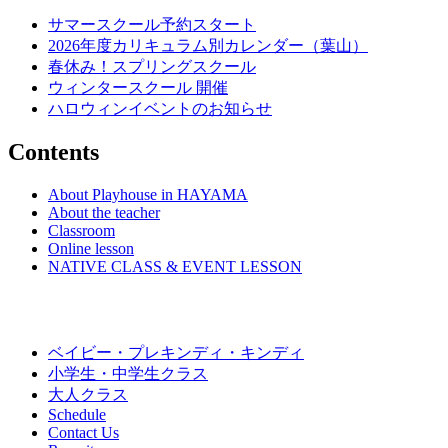
ー
サマースクール予約スタート
シ
2026年度カリキュラム別カレンダー（葉山）
ョ
春休み！スプリングスクール
ウィンタースクール 開催
ン
ハロウィンイベントのお知らせ
Contents
About Playhouse in HAYAMA
About the teacher
Classroom
Online lesson
NATIVE CLASS & EVENT LESSON
ベイビー・プレキンディ・キンディ
小学生・中学生クラス
大人クラス
Schedule
Contact Us