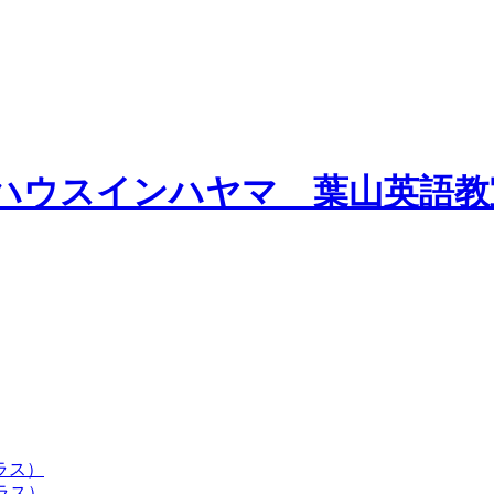
A プレイハウスインハヤマ 葉山英語
ラス）
ラス）