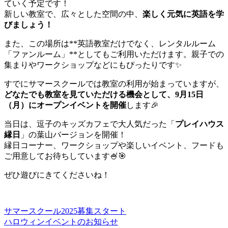
ていく予定です！
新しい教室で、広々とした空間の中、
楽しく元気に英語を学
びましょう！
また、この場所は**英語教室だけでなく、レンタルルーム
「ファンルーム」**としてもご利用いただけます。親子での
集まりやワークショップなどにもぴったりです✨
すでにサマースクールでは教室の利用が始まっていますが、
どなたでも教室を見ていただける機会として、9月15日
（月）にオープンイベントを開催
します🎉
当日は、逗子のキッズカフェで大人気だった「
プレイハウス
縁日
」の葉山バージョンを開催！
縁日コーナー、ワークショップや楽しいイベント、フードも
ご用意してお待ちしています🍧🎯
ぜひ遊びにきてくださいね！
サマースクール2025募集スタート
投
ハロウィンイベントのお知らせ