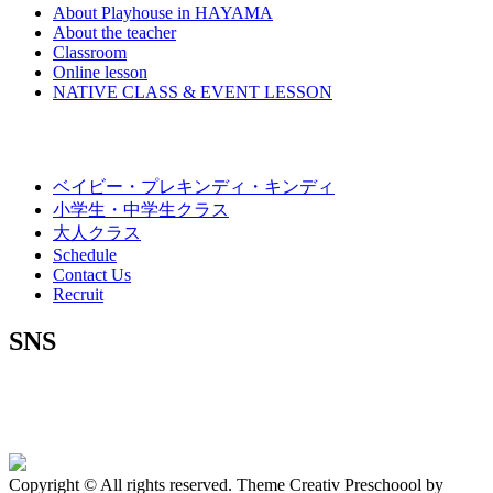
About Playhouse in HAYAMA
About the teacher
Classroom
Online lesson
NATIVE CLASS & EVENT LESSON
ベイビー・プレキンディ・キンディ
小学生・中学生クラス
大人クラス
Schedule
Contact Us
Recruit
SNS
Copyright © All rights reserved. Theme Creativ Preschoool by