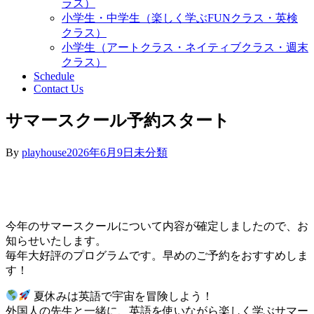
ラス）
小学生・中学生（楽しく学ぶFUNクラス・英検
クラス）
小学生（アートクラス・ネイティブクラス・週末
クラス）
Schedule
Contact Us
サマースクール予約スタート
By
playhouse
2026年6月9日
未分類
今年のサマースクールについて内容が確定しましたので、お
知らせいたします。
毎年大好評のプログラムです。早めのご予約をおすすめしま
す！
夏休みは英語で宇宙を冒険しよう！
外国人の先生と一緒に、英語を使いながら楽しく学ぶサマー