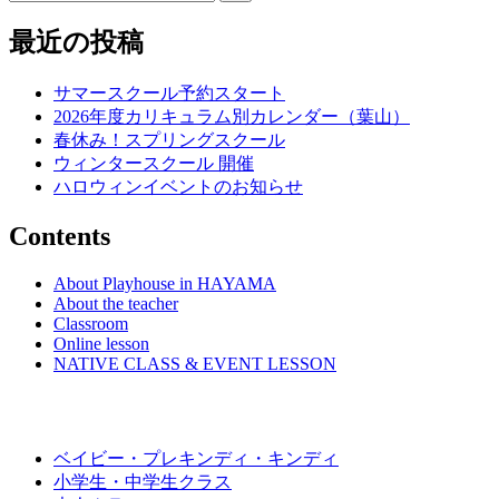
for:
最近の投稿
サマースクール予約スタート
2026年度カリキュラム別カレンダー（葉山）
春休み！スプリングスクール
ウィンタースクール 開催
ハロウィンイベントのお知らせ
Contents
About Playhouse in HAYAMA
About the teacher
Classroom
Online lesson
NATIVE CLASS & EVENT LESSON
ベイビー・プレキンディ・キンディ
小学生・中学生クラス