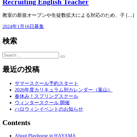
Recruiting English Teacher
教室の新規オープンや生徒数拡大による対応のため、子 […]
2024年1月16日
募集
検索
Search
for:
最近の投稿
サマースクール予約スタート
2026年度カリキュラム別カレンダー（葉山）
春休み！スプリングスクール
ウィンタースクール 開催
ハロウィンイベントのお知らせ
Contents
About Playhouse in HAYAMA